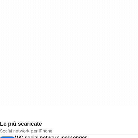
Le più scaricate
Social network per iPhone
VK: social network messenger