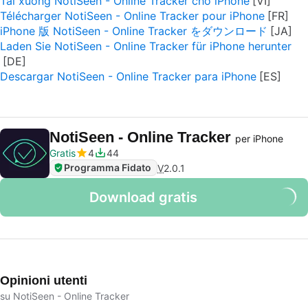
Tải xuống NotiSeen - Online Tracker cho iPhone
Télécharger NotiSeen - Online Tracker pour iPhone
iPhone 版 NotiSeen - Online Tracker をダウンロード
Laden Sie NotiSeen - Online Tracker für iPhone herunter
Descargar NotiSeen - Online Tracker para iPhone
NotiSeen - Online Tracker
per iPhone
Gratis
4
44
Programma Fidato
V
2.0.1
Download gratis
Opinioni utenti
su NotiSeen - Online Tracker