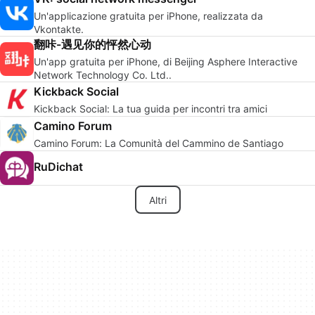
Un'applicazione gratuita per iPhone, realizzata da
Vkontakte.
翻咔-遇见你的怦然心动
Un'app gratuita per iPhone, di Beijing Asphere Interactive
Network Technology Co. Ltd..
Kickback Social
Kickback Social: La tua guida per incontri tra amici
Camino Forum
Camino Forum: La Comunità del Cammino de Santiago
RuDichat
Altri