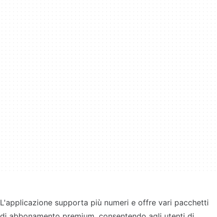
L'applicazione supporta più numeri e offre vari pacchetti
di abbonamento premium, consentendo agli utenti di