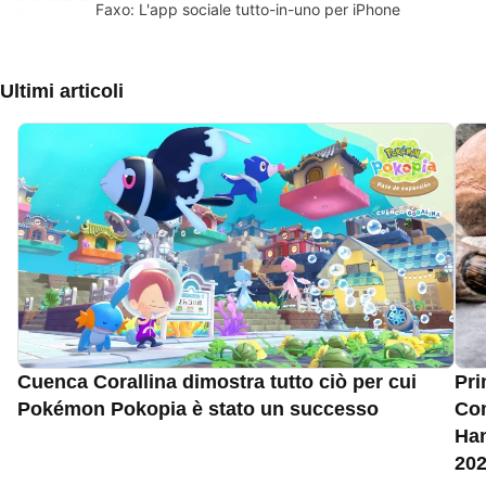
Faxo: L'app sociale tutto-in-uno per iPhone
Ultimi articoli
Cuenca Corallina dimostra tutto ciò per cui
Pri
Pokémon Pokopia è stato un successo
Com
Han
20