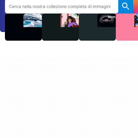
Cerca sul sito Adobe.com
Video
Audio
Immagini