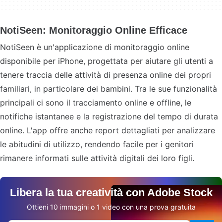
NotiSeen: Monitoraggio Online Efficace
NotiSeen è un'applicazione di monitoraggio online
disponibile per iPhone, progettata per aiutare gli utenti a
tenere traccia delle attività di presenza online dei propri
familiari, in particolare dei bambini. Tra le sue funzionalità
principali ci sono il tracciamento online e offline, le
notifiche istantanee e la registrazione del tempo di durata
online. L'app offre anche report dettagliati per analizzare
le abitudini di utilizzo, rendendo facile per i genitori
rimanere informati sulle attività digitali dei loro figli.
Libera la tua creatività con Adobe Stock
Ottieni 10 immagini o 1 video con una prova gratuita