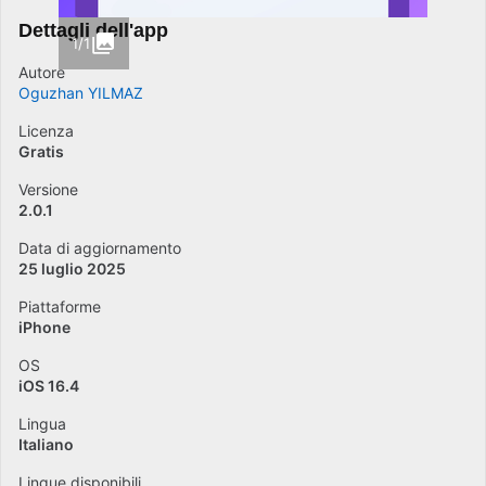
Dettagli dell'app
1/1
Autore
Oguzhan YILMAZ
Licenza
Gratis
Versione
2.0.1
Data di aggiornamento
25 luglio 2025
Piattaforme
iPhone
OS
iOS 16.4
Lingua
Italiano
Lingue disponibili